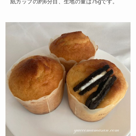
紙カップの約6分目、生地の量は75gです。