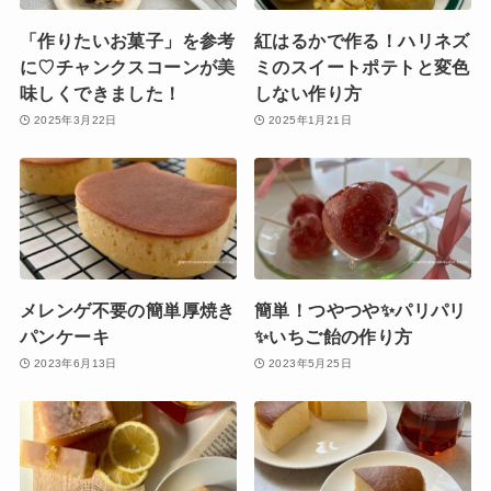
「作りたいお菓子」を参考
紅はるかで作る！ハリネズ
に♡チャンクスコーンが美
ミのスイートポテトと変色
味しくできました！
しない作り方
2025年3月22日
2025年1月21日
メレンゲ不要の簡単厚焼き
簡単！つやつや✨パリパリ
パンケーキ
✨いちご飴の作り方
2023年6月13日
2023年5月25日