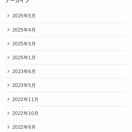
アーカイブ
2025年5月
2025年4月
2025年3月
2025年1月
2023年6月
2023年5月
2022年11月
2022年10月
2022年9月