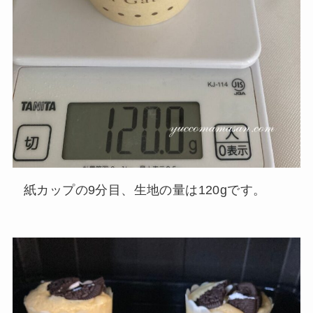
紙カップの9分目、生地の量は120gです。