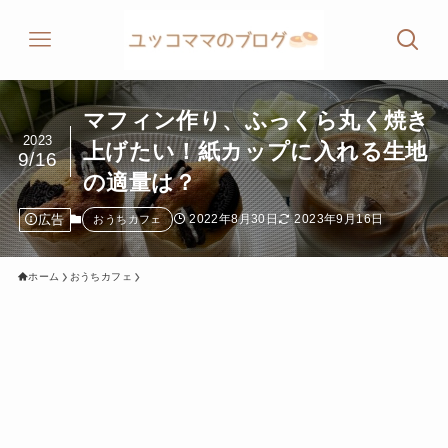
マフィン作り、ふっくら丸く焼き
2023
上げたい！紙カップに入れる生地
9/16
の適量は？
広告
2022年8月30日
2023年9月16日
おうちカフェ
ホーム
おうちカフェ