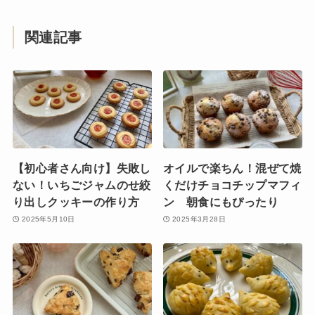
関連記事
【初心者さん向け】失敗し
オイルで楽ちん！混ぜて焼
ない！いちごジャムのせ絞
くだけチョコチップマフィ
り出しクッキーの作り方
ン 朝食にもぴったり
2025年5月10日
2025年3月28日