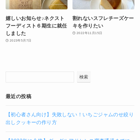
嬉しいお知らせ♪ネクスト
割れないスフレチーズケー
フーディスト６期生に就任
キを作りたい
しました
2022年11月15日
2023年5月7日
検索
最近の投稿
【初心者さん向け】失敗しない！いちごジャムのせ絞り
出しクッキーの作り方