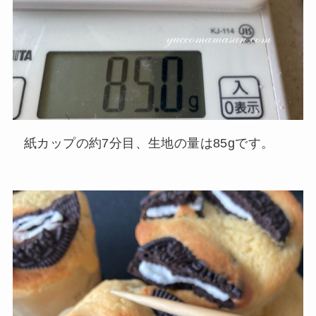
紙カップの約7分目、生地の量は85gです。