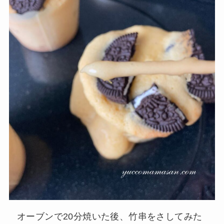
オーブンで20分焼いた後、竹串をさしてみた